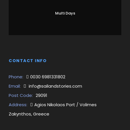
Multi Days
CONTACT INFO
Phone:
0030 6981331802
Email:
info@sailandstories.com
Post Code:
29091
Address:
Agios Nikolaos Port / Volimes
Zakynthos, Greece