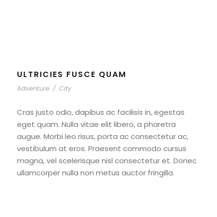
Outdoor
ULTRICIES FUSCE QUAM
Adventure
/
City
Cras justo odio, dapibus ac facilisis in, egestas
eget quam. Nulla vitae elit libero, a pharetra
augue. Morbi leo risus, porta ac consectetur ac,
vestibulum at eros. Praesent commodo cursus
magna, vel scelerisque nisl consectetur et. Donec
ullamcorper nulla non metus auctor fringilla.