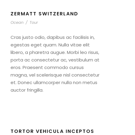
ZERMATT SWITZERLAND
Ocean
/
Tour
Cras justo odio, dapibus ac facilisis in,
egestas eget quam. Nulla vitae elit
libero, a pharetra augue. Morbi leo risus,
porta ac consectetur ac, vestibulum at
eros. Praesent commodo cursus
magna, vel scelerisque nisl consectetur
et. Donec ullamcorper nulla non metus
auctor fringilla.
TORTOR VEHICULA INCEPTOS