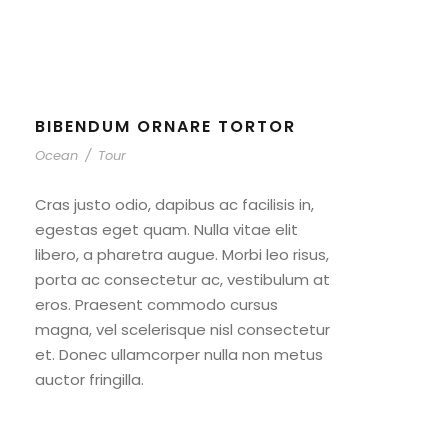
BIBENDUM ORNARE TORTOR
Ocean
/
Tour
Cras justo odio, dapibus ac facilisis in,
egestas eget quam. Nulla vitae elit
libero, a pharetra augue. Morbi leo risus,
porta ac consectetur ac, vestibulum at
eros. Praesent commodo cursus
magna, vel scelerisque nisl consectetur
et. Donec ullamcorper nulla non metus
auctor fringilla.