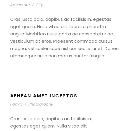
Adventure
/
City
Cras justo odio, dapibus ac facilisis in, egestas
eget quam. Nulla vitae elit libero, a pharetra
augue. Morbi leo risus, porta ac consectetur ac,
vestibulum at eros. Praesent commodo cursus
magna, vel scelerisque nisl consectetur et. Donec
ullamcorper nulla non metus auctor fringilla.
AENEAN AMET INCEPTOS
Family
/
Photography
Cras justo odio, dapibus ac facilisis in,
egestas eget quam. Nulla vitae elit