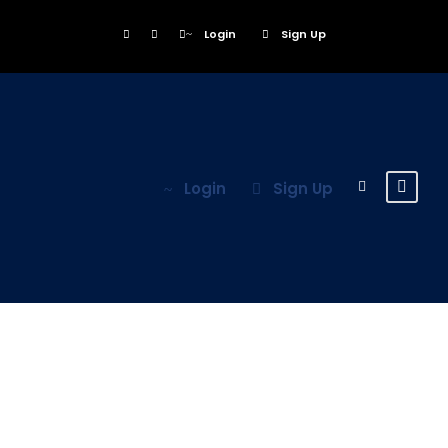
Login
Sign Up
Login
Sign Up
Tag