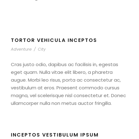
TORTOR VEHICULA INCEPTOS
Adventure
/
City
Cras justo odio, dapibus ac facilisis in, egestas
eget quam. Nulla vitae elit libero, a pharetra
augue. Morbi leo risus, porta ac consectetur ac,
vestibulum at eros. Praesent commodo cursus
magna, vel scelerisque nisl consectetur et. Donec
ullamcorper nulla non metus auctor fringilla.
INCEPTOS VESTIBULUM IPSUM