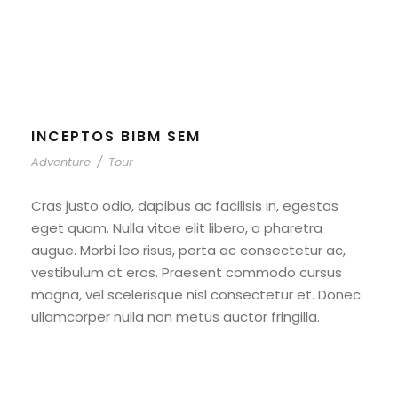
Adventure
INCEPTOS BIBM SEM
Adventure
/
Tour
Cras justo odio, dapibus ac facilisis in, egestas
eget quam. Nulla vitae elit libero, a pharetra
augue. Morbi leo risus, porta ac consectetur ac,
vestibulum at eros. Praesent commodo cursus
magna, vel scelerisque nisl consectetur et. Donec
ullamcorper nulla non metus auctor fringilla.