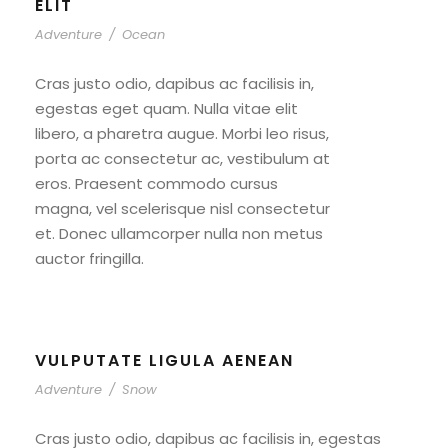
ELIT
Adventure
/
Ocean
Cras justo odio, dapibus ac facilisis in,
egestas eget quam. Nulla vitae elit
libero, a pharetra augue. Morbi leo risus,
porta ac consectetur ac, vestibulum at
eros. Praesent commodo cursus
magna, vel scelerisque nisl consectetur
et. Donec ullamcorper nulla non metus
auctor fringilla.
VULPUTATE LIGULA AENEAN
Adventure
/
Snow
Cras justo odio, dapibus ac facilisis in, egestas