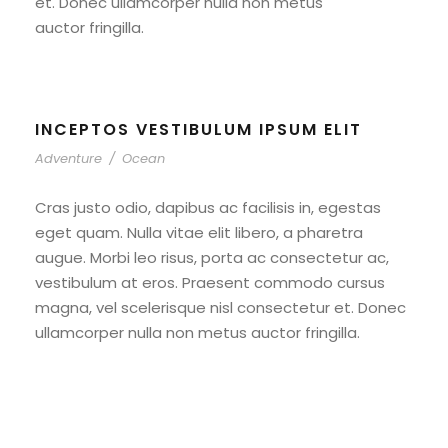
et. Donec ullamcorper nulla non metus
auctor fringilla.
INCEPTOS VESTIBULUM IPSUM ELIT
Adventure
/
Ocean
Cras justo odio, dapibus ac facilisis in, egestas
eget quam. Nulla vitae elit libero, a pharetra
augue. Morbi leo risus, porta ac consectetur ac,
vestibulum at eros. Praesent commodo cursus
magna, vel scelerisque nisl consectetur et. Donec
ullamcorper nulla non metus auctor fringilla.