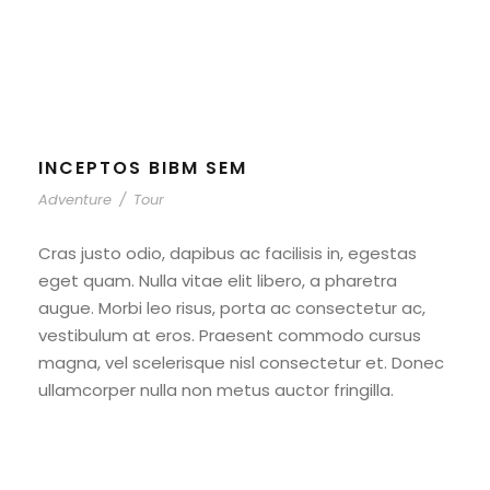
Nature
INCEPTOS BIBM SEM
Adventure
/
Tour
Cras justo odio, dapibus ac facilisis in, egestas
eget quam. Nulla vitae elit libero, a pharetra
augue. Morbi leo risus, porta ac consectetur ac,
vestibulum at eros. Praesent commodo cursus
magna, vel scelerisque nisl consectetur et. Donec
ullamcorper nulla non metus auctor fringilla.